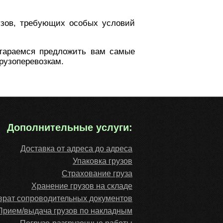
узов, требующих особых условий
стараемся предложить вам самые
рузоперевозкам.
Дополнительные услуги:
Доставка от адреса до адреса
Упаковка грузов
Cтрахование груза
Хранение грузов на складе
врат сопроводительных документов
Прием/выдача грузов по накладным