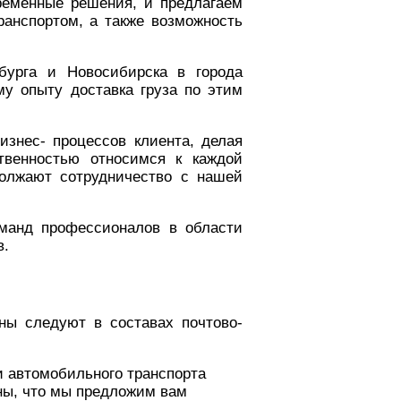
ременные решения, и предлагаем
анспортом, а также возможность
бурга и Новосибирска в города
му опыту доставка груза по этим
знес- процессов клиента, делая
твенностью относимся к каждой
должают сотрудничество с нашей
оманд профессионалов в области
в.
оны следуют в составах почтово-
и автомобильного транспорта
ены, что мы предложим вам