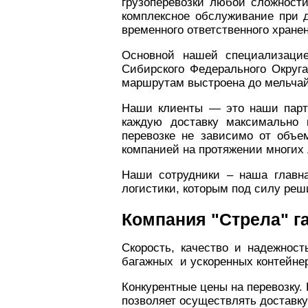
грузоперевозки любой сложност
комплексное обслуживание при 
временного ответственного хранен
Основной нашей специализацие
Сибирского Федерального Округа
маршрутам выстроена до мельча
Наши клиенты — это наши партн
каждую доставку максимально 
перевозке не зависимо от объе
компанией на протяжении многих 
Наши сотрудники – наша главна
логистики, которым под силу реш
Компания "Стрела" г
Скорость, качество и надежност
багажных и ускоренных контейне
Конкурентные цены на перевозку.
позволяет осуществлять доставку